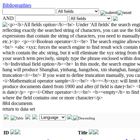
Bibliographies
AND
884 documents
return to data set
ID
Title