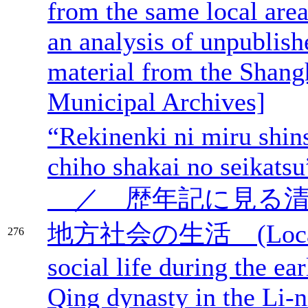
from the same local area
an analysis of unpublish
material from the Shang
Municipal Archives]
“Rekinenki ni miru shin
chiho shakai no seikatsu
／ 歴年記に見る清
地方社会の生活 (Loca
276
social life during the ear
Qing dynasty in the Li-n