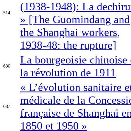
(1938-1948): La dechiru
514
» [The Guomindang and
the Shanghai workers,
1938-48: the rupture]
La bourgeoisie chinoise 
680
la révolution de 1911
« L’évolution sanitaire e
médicale de la Concessi
687
française de Shanghai en
1850 et 1950 »