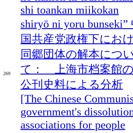
shi toankan miikokan
shiryō ni yoru bunseki”
国共産党政権下にお
同郷団体の解本につ
て： 上海市档案館
269
公刊史料による分析
[The Chinese Communis
government's dissolution
associations for people