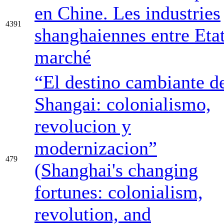
en Chine. Les industries
4391
shanghaiennes entre Etat
marché
“El destino cambiante d
Shangai: colonialismo,
revolucion y
modernizacion”
479
(Shanghai's changing
fortunes: colonialism,
revolution, and