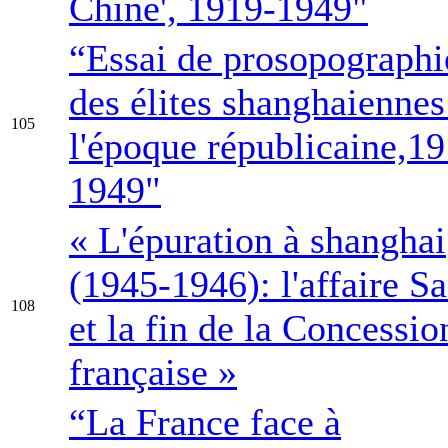
Chine', 1919-1949"
“Essai de prosopographi
des élites shanghaiennes
105
l'époque républicaine,19
1949"
« L'épuration à shanghai
(1945-1946): l'affaire Sa
108
et la fin de la Concessio
française »
“La France face à