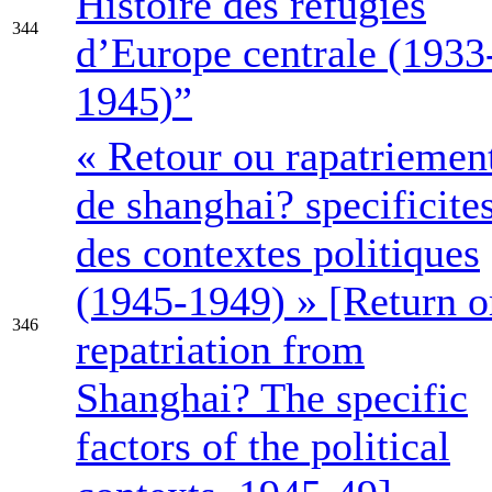
Histoire des réfugiés
344
d’Europe centrale (1933
1945)”
« Retour ou rapatriemen
de shanghai? specificite
des contextes politiques
(1945-1949) » [Return o
346
repatriation from
Shanghai? The specific
factors of the political