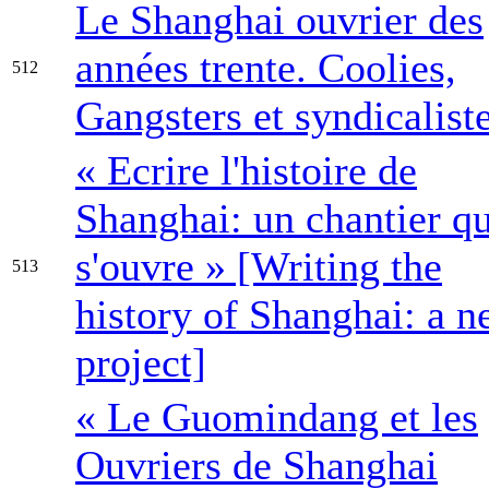
Le Shanghai ouvrier des
années trente. Coolies,
512
Gangsters et syndicalist
« Ecrire l'histoire de
Shanghai: un chantier qu
s'ouvre » [Writing the
513
history of Shanghai: a 
project]
« Le Guomindang et les
Ouvriers de Shanghai