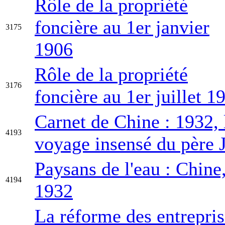
Rôle de la propriété
foncière au 1er janvier
3175
1906
Rôle de la propriété
3176
foncière au 1er juillet 1
Carnet de Chine : 1932, 
4193
voyage insensé du père 
Paysans de l'eau : Chine
4194
1932
La réforme des entrepris