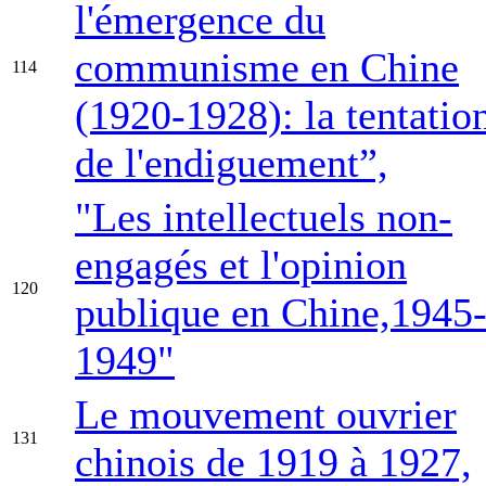
l'émergence du
communisme en Chine
114
(1920-1928): la tentatio
de l'endiguement”,
"Les intellectuels non-
engagés et l'opinion
120
publique en Chine,1945
1949"
Le mouvement ouvrier
131
chinois de 1919 à 1927,