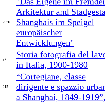
"Das Eigene im Fremde
Arkitektur and Stadgesta
Shanghais im Speigel
2050
europäischer
Entwicklungen"
Storia fotografia del lav
37
in Italia, 1900-1980
“Cortegiane, classe
dirigente e spazzio urba
215
a Shanghai, 1849-1919”