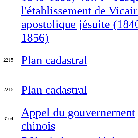
l'établissement de Vicair
apostolique jésuite (184
1856)
Plan cadastral
2215
Plan cadastral
2216
Appel du gouvernement
3104
chinois