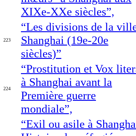
XIXe-XXe siècles”,
“Les divisions de la vill
Shanghai (19e-20e
223
siècles)”
“Prostitution et Vox liter
à Shanghai avant la
224
Première guerre
mondiale”,
“Exil ou asile à Shangha