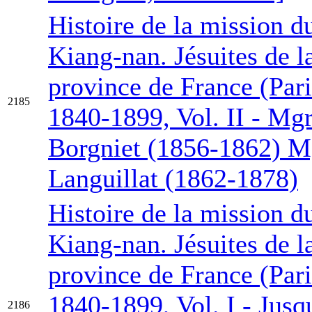
Histoire de la mission d
Kiang-nan. Jésuites de l
province de France (Pari
2185
1840-1899, Vol. II - Mg
Borgniet (1856-1862) M
Languillat (1862-1878)
Histoire de la mission d
Kiang-nan. Jésuites de l
province de France (Pari
1840-1899, Vol. I - Jusq
2186