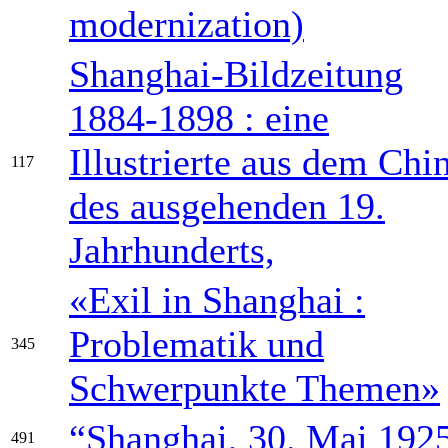
modernization)
Shanghai-Bildzeitung
1884-1898 : eine
Illustrierte aus dem Chi
117
des ausgehenden 19.
Jahrhunderts,
«Exil in Shanghai :
Problematik und
345
Schwerpunkte Themen»
“Shanghai, 30. Mai 192
491