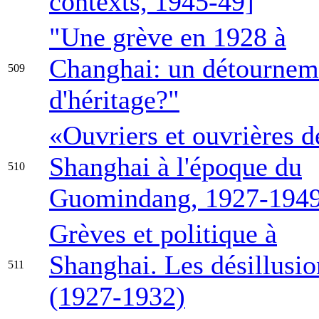
contexts, 1945-49]
"Une grève en 1928 à
Changhai: un détournem
509
d'héritage?"
«Ouvriers et ouvrières d
Shanghai à l'époque du
510
Guomindang, 1927-194
Grèves et politique à
Shanghai. Les désillusio
511
(1927-1932)