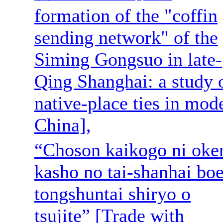
formation of the "coffin
sending network" of the
Siming Gongsuo in late-
Qing Shanghai: a study 
native-place ties in mod
China],
“Choson kaikogo ni oke
kasho no tai-shanhai boe
tongshuntai shiryo o
tsujite” [Trade with